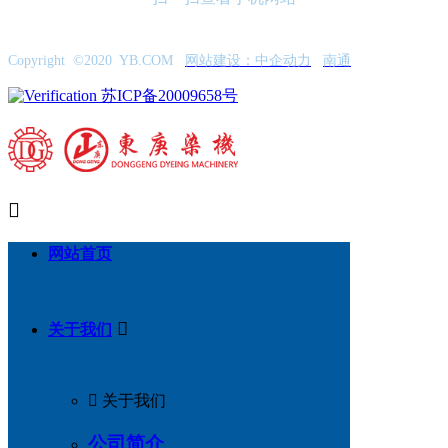
Copyright ©2020 YB.COM
网站建设：中企动力
南通
苏ICP备20009658号

网站首页

关于我们

关于我们
公司简介