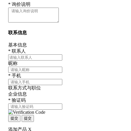
*
询价说明
联系信息
基本信息
*
联系人
昵称
*
手机
联系方式与职位
企业信息
*
验证码
提交
提交
添加产品
X