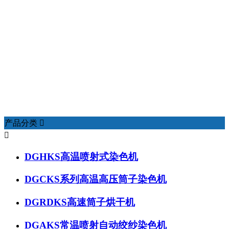
产品展示
主要产品有：主要产品有DGHKS系列高温高压喷射式
绞纱染色机，DGCKS系列高温高压筒子染色机，
DGAKS系列常温常压喷射式绞纱染色机等
可根据客户需求定制其他特需型号。
产品分类


DGHKS高温喷射式染色机
DGCKS系列高温高压筒子染色机
DGRDKS高速筒子烘干机
DGAKS常温喷射自动绞纱染色机