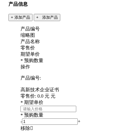
产品信息
+ 添加产品
+ 添加产品
产品编号
缩略图
产品名称
零售价
期望单价
预购数量
*
操作
产品编号:
高新技术企业证书
零售价:
0.0
元
元
期望单价
*
预购数量
*
-
+
移除
