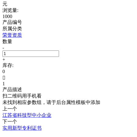
元
浏览量:
1000
产品编号
所属分类
荣誉资质
数量
-
+
库存:
0

1
产品描述
扫二维码用手机看
未找到相应参数组，请于后台属性模板中添加
上一个
江苏省科技型中小企业
下一个
实用新型专利证书