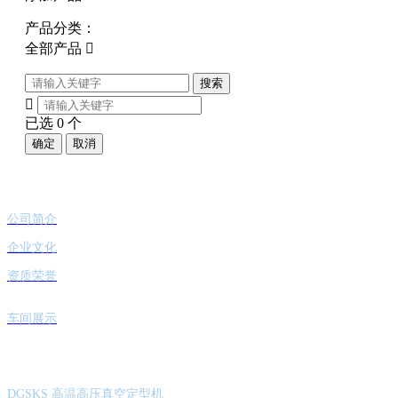
产品分类：
全部产品

搜索

已选
0
个
确定
取消
关于我们
公司简介
企业文化
资质荣誉
车间展示
产品展示
DGSKS 高温高压真空定型机